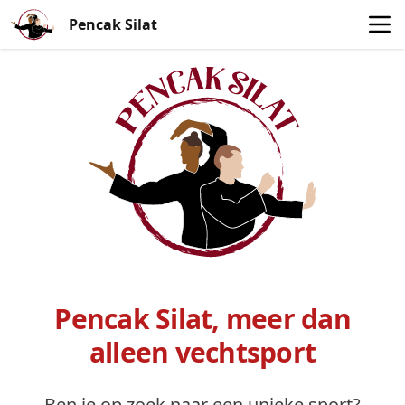
Pencak Silat
Pencak Silat, meer dan
alleen vechtsport
Ben je op zoek naar een unieke sport?