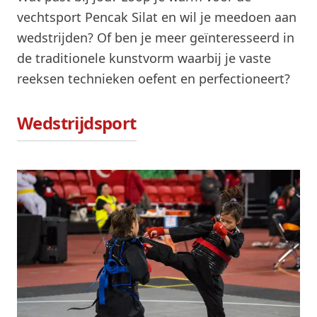
vechtsport Pencak Silat en wil je meedoen aan
wedstrijden? Of ben je meer geïnteresseerd in
de traditionele kunstvorm waarbij je vaste
reeksen technieken oefent en perfectioneert?
Wedstrijdsport